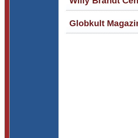
Willy Brandt Ce
Globkult Magazi