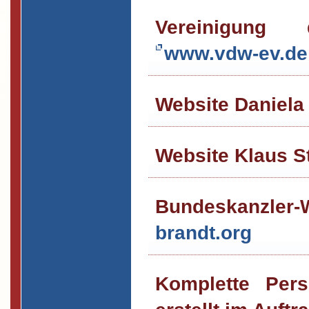
Vereinigung d
www.vdw-ev.de
Website Daniela
Website Klaus S
Bundeskanzler-W
brandt.org
Komplette Pers